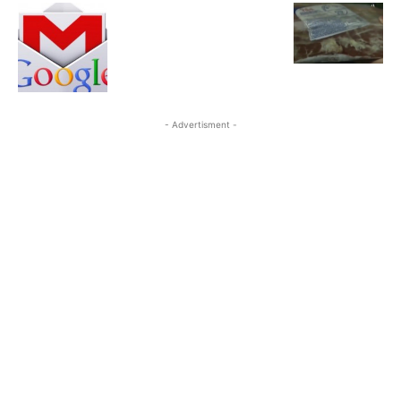
- Advertisment -