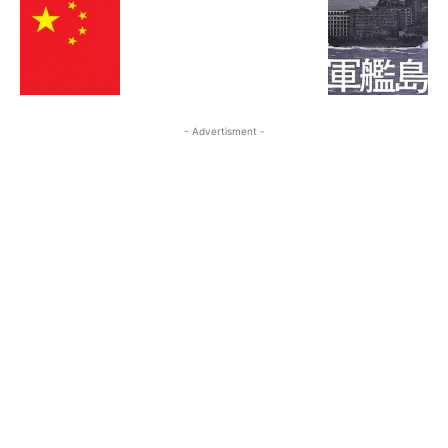
- Advertisment -