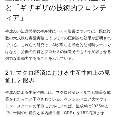
と「ギザギザの技術的フロンテ
ィア」
生成AIが知識労働の生産性に与える影響については、既に複
数の大規模な実証実験によってその圧倒的な効果が証明され
ている。これらの研究は、AIが単なる漸進的な補助ツールで
はなく、労働の性質とプロセスの構造そのものを変容させる
強力な原動力であることを示している。
2.1. マクロ経済における生産性向上の見
通しと限界
生成AIによる生産性向上は、マクロ経済レベルでも顕著な成
長をもたらすと予測されている。ペンシルベニア大学ウォー
トン・スクールの予測モデルによれば、生成AIは2035年ま
でに米国の生産性と国内総生産（GDP）を1.5%増加させ、