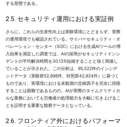
する形態である。
2.5. セキュリティ運用における実証例
さらに、これらの生産性向上は実験環境にとどまらず、実際
の運用環境でも確認されている。サイバーセキュリティ・オ
ペレーション・センター（SOC）における生成AIツールの導
入効果を測定した調査では、AIの採用がセキュリティインシ
デントの平均解決時間を30.13%短縮することと強く関連し
ていることが示された。この分析は、95,522件のインシデ
ントデータ（実験群52,698件、対照群42,824件）に基づく
ものであり、実環境における未観測の交絡因子を完全に排除
することは困難であるものの、AIが実際のタイムクリティカ
ルな業務においても労働者の処理能力を大幅に引き上げるこ
とを証明する重要な観察データとなっている。
2.6. フロンティア外におけるパフォーマ