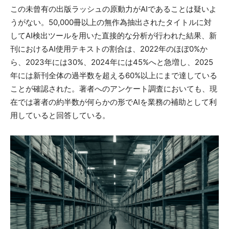
この未曾有の出版ラッシュの原動力がAIであることは疑いよ
うがない。50,000冊以上の無作為抽出されたタイトルに対
してAI検出ツールを用いた直接的な分析が行われた結果、新
刊におけるAI使用テキストの割合は、2022年のほぼ0%か
ら、2023年には30%、2024年には45%へと急増し、2025
年には新刊全体の過半数を超える60%以上にまで達している
ことが確認された。著者へのアンケート調査においても、現
在では著者の約半数が何らかの形でAIを業務の補助として利
用していると回答している。