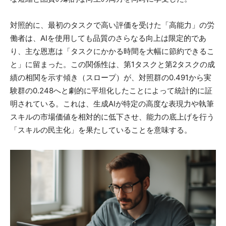
対照的に、最初のタスクで高い評価を受けた「高能力」の労
働者は、AIを使用しても品質のさらなる向上は限定的であ
り、主な恩恵は「タスクにかかる時間を大幅に節約できるこ
と」に留まった。この関係性は、第1タスクと第2タスクの成
績の相関を示す傾き（スロープ）が、対照群の0.491から実
験群の0.248へと劇的に平坦化したことによって統計的に証
明されている。これは、生成AIが特定の高度な表現力や執筆
スキルの市場価値を相対的に低下させ、能力の底上げを行う
「スキルの民主化」を果たしていることを意味する。