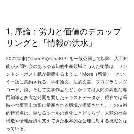
1. 序論：労力と価値のデカップ
リングと「情報の洪水」
2022年末にOpenAIがChatGPTを一般公開して以降、人工知
能が人間社会のあらゆる知的生産領域に与えた衝撃は、ワシ
ントン・ポスト紙が指摘するように「More（増量）」とい
う一語に集約される。学術論文、法的文書、プログラミング
コード、詩、そして文学作品など、かつては人間の高度な専
門知識と多大な時間を要したテキストデータが、現在では瞬
時かつ事実上無限に量産される環境が構築された。この技術
的特異点は、単なるツールの進化にとどまらず、人類の社会
構造や情報経済を支えてきた根本的な公理に対する挑戦とな
っている。