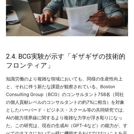
2.4. BCG実験が示す「ギザギザの技術的
フロンティア」
知識労働のより複雑な領域においても、同様の生産性向上
と、それに伴う新たな課題が観察されている。Boston
Consulting Group（BCG）のコンサルタント758名（同社
の個人貢献レベルのコンサルタントの約7%に相当）を対象
としたハーバード・ビジネス・スクール等の共同研究では、
AIの能力境界線に関するより複雑な力学が浮き彫りになっ
た。この研究は、現在の生成AI（GPT-4など）の能力が、す
べてのタスクにおいて一様に機能するわけではないことを示