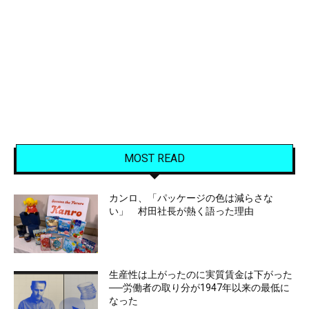
MOST READ
カンロ、「パッケージの色は減らさな
い」 村田社長が熱く語った理由
生産性は上がったのに実質賃金は下がった
──労働者の取り分が1947年以来の最低に
なった