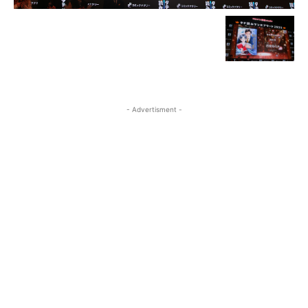
- Advertisment -