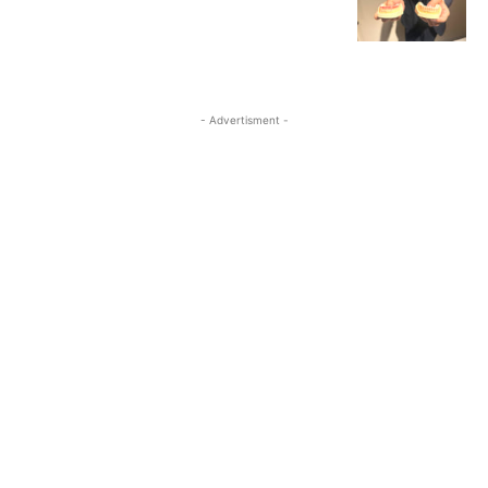
- Advertisment -