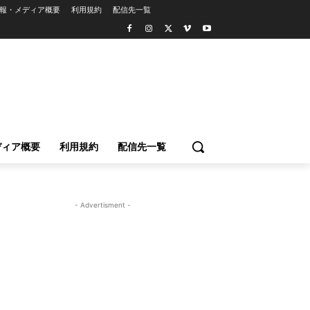
報・メディア概要
利用規約
配信先一覧
ディア概要
利用規約
配信先一覧
- Advertisment -