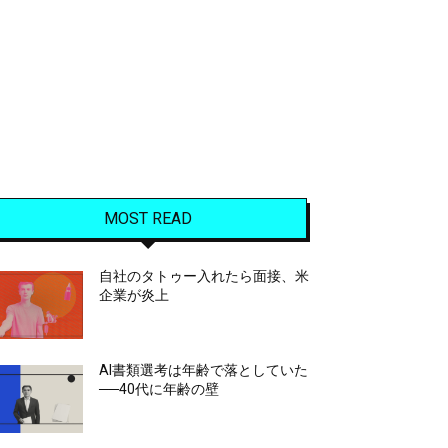
MOST READ
自社のタトゥー入れたら面接、米
企業が炎上
AI書類選考は年齢で落としていた
──40代に年齢の壁