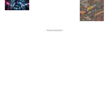
- Advertisment -