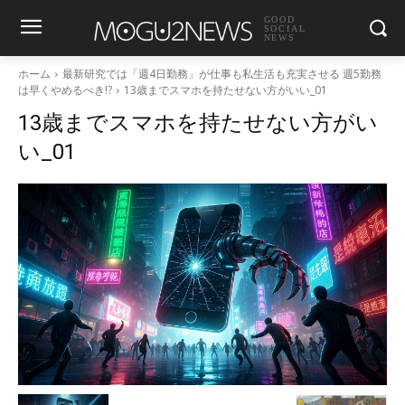
GOOD
SOCIAL
NEWS
ホーム
最新研究では「週4日勤務」が仕事も私生活も充実させる 週5勤務
は早くやめるべき!?
13歳までスマホを持たせない方がいい_01
13歳までスマホを持たせない方がい
い_01