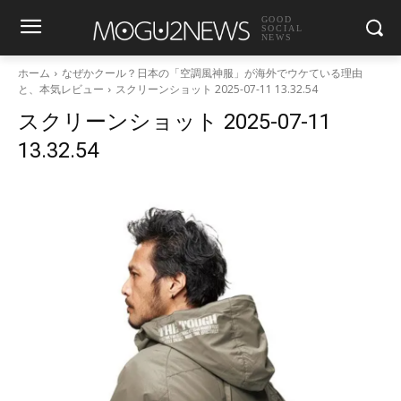
GOOD
SOCIAL
NEWS
ホーム
なぜかクール？日本の「空調風神服」が海外でウケている理由
と、本気レビュー
スクリーンショット 2025-07-11 13.32.54
スクリーンショット 2025-07-11
13.32.54