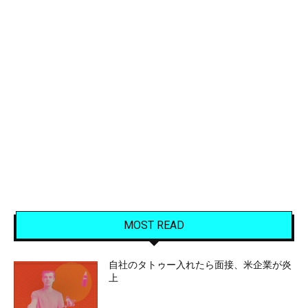
MOST READ
自社のタトゥー入れたら面接、米企業が炎
上