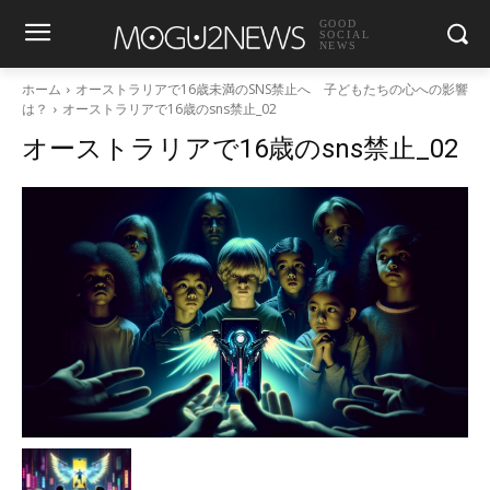
GOOD
SOCIAL
NEWS
ホーム
オーストラリアで16歳未満のSNS禁止へ 子どもたちの心への影響
は？
オーストラリアで16歳のsns禁止_02
オーストラリアで16歳のsns禁止_02