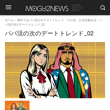
GOOD
SOCIAL
NEWS
ホーム
海外ではパパ活のネクストトレンド「スロ活」が注目集める
パ
パ活の次のデートトレンド_02
パパ活の次のデートトレンド_02