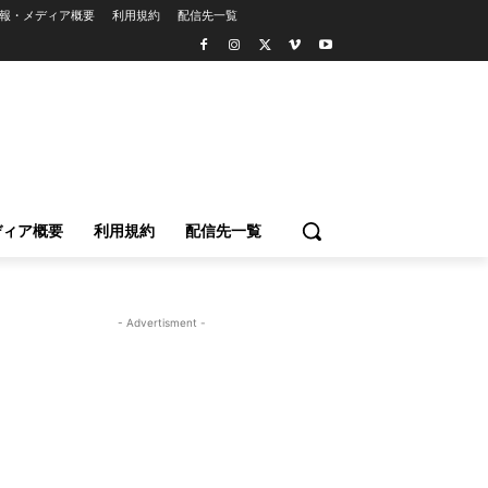
報・メディア概要
利用規約
配信先一覧
ディア概要
利用規約
配信先一覧
- Advertisment -