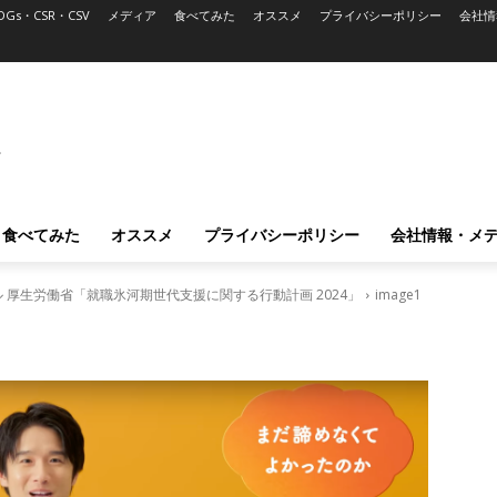
DGs・CSR・CSV
メディア
食べてみた
オススメ
プライバシーポリシー
会社情
L
食べてみた
オススメ
プライバシーポリシー
会社情報・メ
厚生労働省「就職氷河期世代支援に関する行動計画 2024」
image1