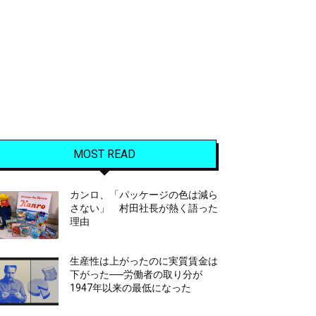
MOST READ
カンロ、「パッケージの色は減ら
さない」 村田社長が熱く語った
理由
生産性は上がったのに実質賃金は
下がった──労働者の取り分が
1947年以来の最低になった