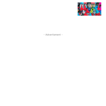
- Advertisment -