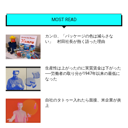
MOST READ
カンロ、「パッケージの色は減らさな
い」 村田社長が熱く語った理由
生産性は上がったのに実質賃金は下がった
──労働者の取り分が1947年以来の最低に
なった
自社のタトゥー入れたら面接、米企業が炎
上