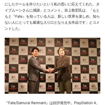
にしたゲームを作りたいという私の思いに応えてくれた、タ
イプムーンさんに感謝」とコメント。岩上敦宏氏は、「もと
もと『Fate』を知っている人は、新しい世界を楽しめ、知ら
ない人にとっても最適な入り口となりえる作品です」とコメ
ントした。
『Fate/Samurai Remnant』は好評発売中。PlayStation 4、