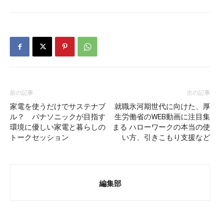
前の記事
次の記事
家電を使うだけでサステナブ
就職氷河期世代に向けた、厚
ル？ パナソニックが目指す
生労働省のWEB動画に注目集
環境に優しい家電と暮らしの
まる ハローワークの本当の使
トークセッション
い方、引きこもり支援など
編集部