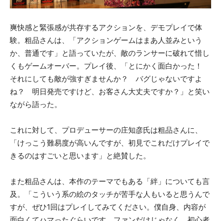
爽快感と緊張感が共存するアクションを、デモプレイで体
験。粗品さんは、「アクションゲームはまあ人並みという
か、普通です」と語っていたが、敵のランサーに破れて惜し
くもゲームオーバー。プレイ後、「とにかく面白かった！
それにしても敵が強すぎませんか？ バグじゃないですよ
ね？ 明日発売ですけど、お客さん大丈夫ですか？」と笑い
ながら語った。
これに対して、プロデューサーの庄知彦氏は粗品さんに、
「けっこう難易度が高いんですが、初見でこれだけプレイで
きるのはすごいと思います」と絶賛した。
また粗品さんは、本作のテーマでもある「絆」についても言
及。「こういう系の絵のタッチが苦手な人もいると思うんで
すが、ぜひ1回はプレイしてみてください。僕自身、内容が
面白くてハマったぐらいです。ファンだけじゃなく、初心者