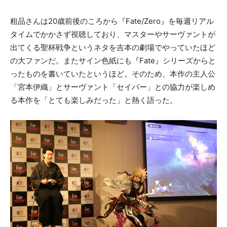
粗品さんは20歳前後のころから『Fate/Zero』を毎週リアル
タイムでかかさず視聴しており、マスターやサーヴァントが
出てくる聖杯戦争というネタを吉本の劇場でやっていたほど
の大ファンだ。またサイン色紙にも『Fate』シリーズからと
ったものを書いていたというほど。そのため、本作の主人公
「宮本伊織」とサーヴァント「セイバー」との協力が楽しめ
る本作を「とても楽しみだった」と熱く語った。