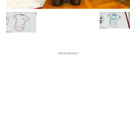
- Advertisment -