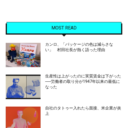
MOST READ
カンロ、「パッケージの色は減らさな
い」 村田社長が熱く語った理由
生産性は上がったのに実質賃金は下がった
──労働者の取り分が1947年以来の最低に
なった
自社のタトゥー入れたら面接、米企業が炎
上