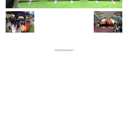
- Advertisment -