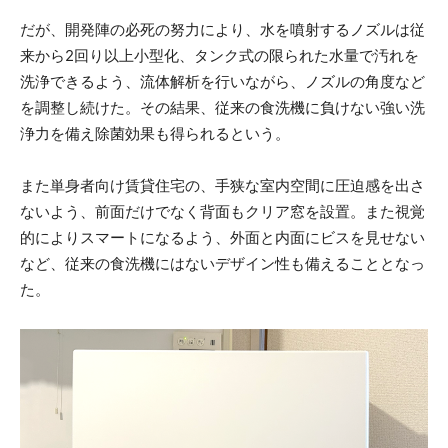
だが、開発陣の必死の努力により、水を噴射するノズルは従
来から2回り以上小型化、タンク式の限られた水量で汚れを
洗浄できるよう、流体解析を行いながら、ノズルの角度など
を調整し続けた。その結果、従来の食洗機に負けない強い洗
浄力を備え除菌効果も得られるという。
また単身者向け賃貸住宅の、手狭な室内空間に圧迫感を出さ
ないよう、前面だけでなく背面もクリア窓を設置。また視覚
的によりスマートになるよう、外面と内面にビスを見せない
など、従来の食洗機にはないデザイン性も備えることとなっ
た。