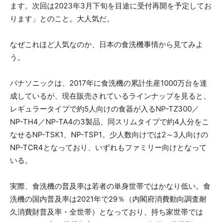
ます。次回は2023年3月下旬を目途に受付再開を予定してお
ります」とのこと。大人気だ。
なぜこれほど人気なのか、日本の食洗機事情から見てみよ
う。
パナソニックは、2017年に食洗機の累計生産1000万台を達
成しているが、現在販売されているラインナップを見ると、
レギュラータイプで約5人向けの食器が入るNP-TZ300／
NP-TH4／NP-TA4の3製品、同スリムタイプで約4人分をこ
なせるNP-TSK1、NP-TSP1。少人数向けでは2～3人向けの
NP-TCR4となっており、いずれもファミリー向けとなって
いる。
実際、食洗機の普及率は若者の単身世帯ではかなり低い。食
洗機の国内普及率は2021年で29％（内閣府消費動向調査耐
久消費財普及率・全世帯）となっており、持ち家世帯では