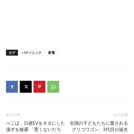
タグ
パナソニック
家電
前の記事
次の記事
ぺこぱ、日産EVをネタにした
全国の子どもたちに愛される
漫才を披露 「悪くないだろ
グリコワゴン、2代目が誕生