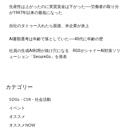
生産性は上がったのに実質賃金は下がった──労働者の取り分
が1947年以来の最低になった
自社のタトゥー入れたら面接、米企業が炎上
AI書類選考は年齢で落としていた──40代に年齢の壁
社員の生成AI利用が抜け穴になる RGSがシャドーAI対策ソリ
ューション「SecureGo」を発表
カテゴリー
SDGs・CSR・社会活動
イベント
オススメ
オススメNOW