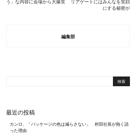
う」な内容に会場から大爆笑
リアゲートにはみんなを笑顔
にする秘密が
編集部
最近の投稿
カンロ、「パッケージの色は減らさない」 村田社長が熱く語
った理由