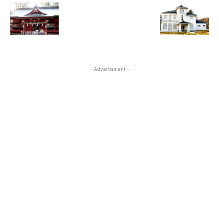
- Advertisment -