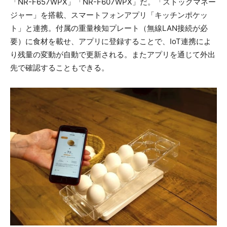
「NR-F657WPX」「NR-F607WPX」だ。「ストックマネー
ジャー」を搭載、スマートフォンアプリ「キッチンポケッ
ト」と連携。付属の重量検知プレート（無線LAN接続が必
要）に食材を載せ、アプリに登録することで、IoT連携によ
り残量の変動が自動で更新される。またアプリを通じて外出
先で確認することもできる。