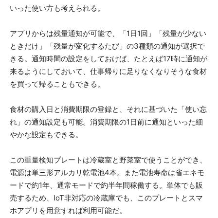
いった使い方も考えられる。
アプリからは残量通知が可能で、「1日1回」「残量が少ない
ときだけ」「残量が変化するたび」の3種類の通知が選択で
きる。通知時間の設定をしておけば、たとえば17時に通知が
来るようにしておいて、仕事帰りに足りなくなりそうな食材
を買って帰ることもできる。
食材の購入日と消費期限の登録と、それに基づいた「使い忘
れ」の通知設定も可能。消費期限の1日前に通知といった細
やかな設定もできる。
この重量検知プレートは冷蔵室と野菜室で使うことができ、
電源は単三形アルカリ乾電池4本。また電池寿命は省エネモ
ードで約1年、通常モードで約半年間稼働する。単体でも販
売するため、IoT非対応の冷蔵庫でも、このプレートとスマ
ホアプリを用意すれば利用可能だ。