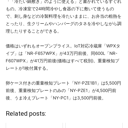
「「冷たい鍋敷き」のように使える」と書かれているすぐれ
もの。冷凍室で24時間冷やし食器の下に敷いて使うもの
で、刺し身などの冷製料理を冷たいままに、お弁当の粗熱を
とったり、生クリームやハンバーグのタネを冷やしながら調
理したりすることができる。
価格はいずれもオープンプライス。IoT対応冷蔵庫「WPXタ
イプ」は「NR-F657WPX」が43万円前後、同600L「NR-
F607WPX」が41万円前後(価格はすべて税別)。重量検知プ
レートが1枚付属する。
卵ケース付きの重量検知プレート「NY-PZE1B1」は5,500円
前後、重量検知プレートのみの「NY-PZE1」が4,500円前
後、うま冷えプレート「NY-PC1」は3,500円前後。
Related posts: