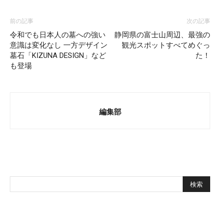
前の記事
次の記事
令和でも日本人の墓への強い
静岡県の富士山周辺、最強の
意識は変化なし 一方デザイン
観光スポットすべてめぐっ
墓石「KIZUNA DESIGN」など
た！
も登場
編集部