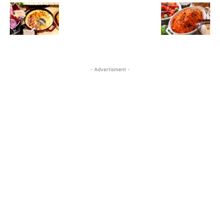
- Advertisment -