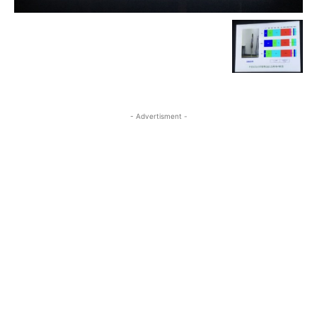
- Advertisment -