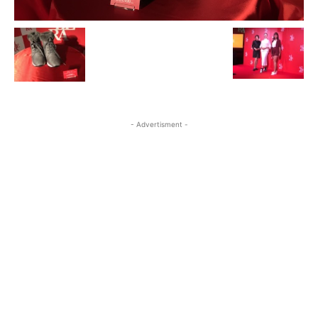
- Advertisment -