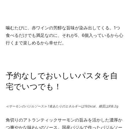
噛むたびに、赤ワインの芳醇な旨味が染み出してくる。1つ
食べるだけでも満足なのに、それが5、6個入っているから心
行くまで楽しめるから幸せだ。
予約なしでおいしいパスタを自
宅でいつでも！
≪サーモンのバジルソース≫ 1食あたりのエネルギーは192kcal、糖質は約8.2g
角切りのアトランティックサーモンの旨みを活かした濃厚か
つ爽やかな味わいのソース。国産バジルで作ったバジルソー