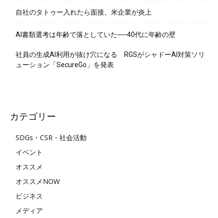
自社のタトゥー入れたら面接、米企業が炎上
AI書類選考は年齢で落としていた──40代に年齢の壁
社員の生成AI利用が抜け穴になる RGSがシャドーAI対策ソリ
ューション「SecureGo」を発表
カテゴリー
SDGs・CSR・社会活動
イベント
オススメ
オススメNOW
ビジネス
メディア