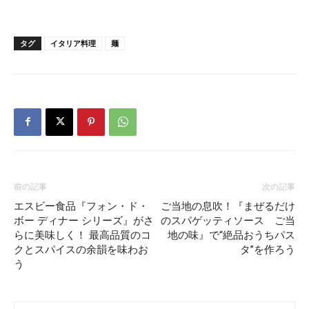
タグ
イタリア料理
麺
前の記事
次の記事
エスビー食品『フォン・ド・
ご当地の息吹！『まぜるだけ
ボー ディナー シリーズ』がさ
のスパゲッティソース ご当
らに美味しく！ 最高品質のコ
地の味』で“絶品おうちパス
クとスパイスの余韻を味わお
タ”を作ろう
う