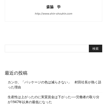
森脇 学
http://www.shin-shouhin.com
最近の投稿
カンロ、「パッケージの色は減らさない」 村田社長が熱く語
った理由
生産性は上がったのに実質賃金は下がった──労働者の取り分
が1947年以来の最低になった