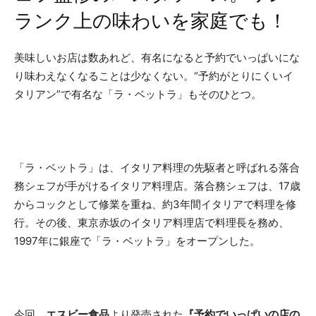
ランク上の味わいを家庭でも！
美味しいお店は数あれど、有名になると予約でいっぱいにな
り味わえなくなることは少なくない。“予約がとりにくいイ
タリアン”で有名な「ラ・ベットラ」もそのひとつ。
「ラ・ベットラ」は、イタリア料理の先駆者と呼ばれる落合
務シェフが手がけるイタリア料理店。落合務シェフは、17歳
からコックとして修業を重ね、約3年間イタリアで料理を修
行。その後、東京赤坂のイタリア料理店で料理長を務め、
1997年に銀座で「ラ・ベットラ」をオープンした。
今回、
エスビー食品
より発売された
『予約でいっぱいの店の