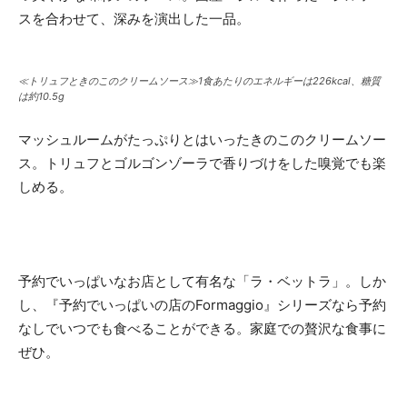
スを合わせて、深みを演出した一品。
≪トリュフときのこのクリームソース≫1食あたりのエネルギーは226kcal、糖質
は約10.5g
マッシュルームがたっぷりとはいったきのこのクリームソー
ス。トリュフとゴルゴンゾーラで香りづけをした嗅覚でも楽
しめる。
予約でいっぱいなお店として有名な「ラ・ベットラ」。しか
し、『予約でいっぱいの店のFormaggio』シリーズなら予約
なしでいつでも食べることができる。家庭での贅沢な食事に
ぜひ。