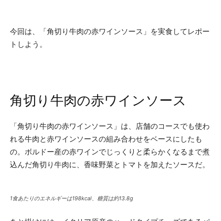
今回は、「角切り牛肉の赤ワインソース」を実食してレポー
トしよう。
角切り牛肉の赤ワインソース
「角切り牛肉の赤ワインソース」は、店舗のコースでも使わ
れる牛肉と赤ワインソースの組み合わせをベースにしたも
の。ボルドー産の赤ワインでじっくりと柔らかくなるまで煮
込んだ角切り牛肉に、香味野菜とトマトを加えたソースだ。
1食あたりのエネルギーは198kcal、糖質は約13.8g