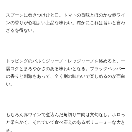
スプーンに巻きつけひと口。トマトの旨味とほのかな赤ワイ
ンの香りが心地よい上品な味わい。確かにこれは旨いと言わ
ざるを得ない。
トッピングのパルミジャーノ・レッジャーノを絡めると、一
層コクとまろやかさのある味わいとなる。ブラックペッパー
の香りと刺激もあって、全く別の味わいで楽しめるのが面白
い。
もちろん赤ワインで煮込んだ角切り牛肉は文句なし。ホロっ
と柔らかく、それでいて食べ応えのあるボリューミーな大き
さ。