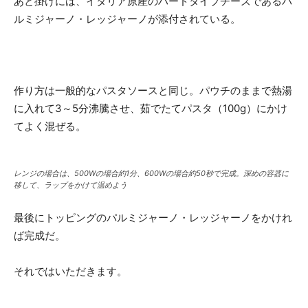
あと掛けには、イタリア原産のハードタイプチーズであるパ
ルミジャーノ・レッジャーノが添付されている。
作り方は一般的なパスタソースと同じ。パウチのままで熱湯
に入れて3～5分沸騰させ、茹でたてパスタ（100g）にかけ
てよく混ぜる。
レンジの場合は、500Wの場合約1分、600Wの場合約50秒で完成。深めの容器に
移して、ラップをかけて温めよう
最後にトッピングのパルミジャーノ・レッジャーノをかけれ
ば完成だ。
それではいただきます。