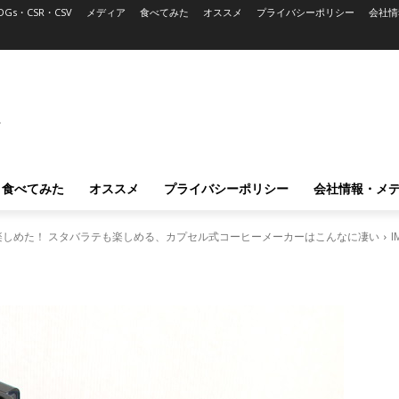
DGs・CSR・CSV
メディア
食べてみた
オススメ
プライバシーポリシー
会社情
L
食べてみた
オススメ
プライバシーポリシー
会社情報・メ
しめた！ スタバラテも楽しめる、カプセル式コーヒーメーカーはこんなに凄い
I