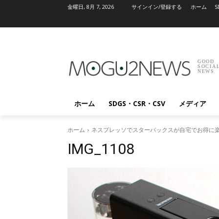
金曜日, 8月 7, 2026
サインイン/登録する
ホーム
S
GOOD
SOCIA
NEWS
ホーム
SDGS・CSR・CSV
メディア
ホーム
ネスプレッソでスターバックスが自宅でお得に楽
IMG_1108