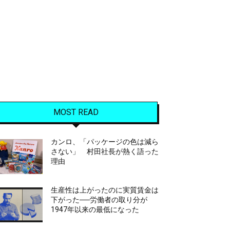
MOST READ
カンロ、「パッケージの色は減ら
さない」 村田社長が熱く語った
理由
生産性は上がったのに実質賃金は
下がった──労働者の取り分が
1947年以来の最低になった