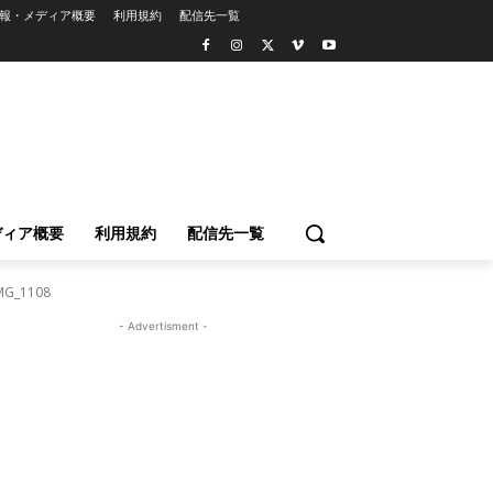
報・メディア概要
利用規約
配信先一覧
ディア概要
利用規約
配信先一覧
MG_1108
- Advertisment -