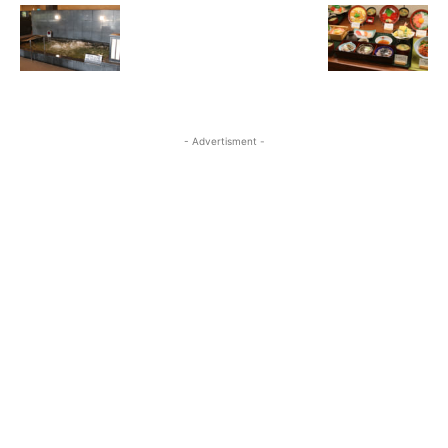
- Advertisment -