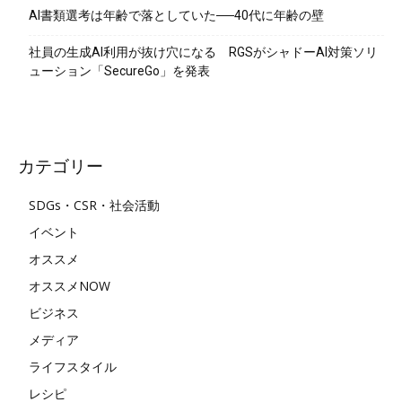
AI書類選考は年齢で落としていた──40代に年齢の壁
社員の生成AI利用が抜け穴になる RGSがシャドーAI対策ソリ
ューション「SecureGo」を発表
カテゴリー
SDGs・CSR・社会活動
イベント
オススメ
オススメNOW
ビジネス
メディア
ライフスタイル
レシピ