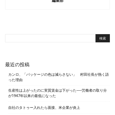
編集部
最近の投稿
カンロ、「パッケージの色は減らさない」 村田社長が熱く語
った理由
生産性は上がったのに実質賃金は下がった──労働者の取り分
が1947年以来の最低になった
自社のタトゥー入れたら面接、米企業が炎上