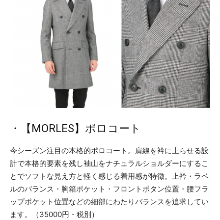
・【MORLES】ポロコート
今シーズン注目の本格的ポロコート。肩線を衿に上らせる設
計で本格的要素を残し袖山をナチュラルショルダーにするこ
とでソフトな見え方と軽く感じる着用感が特徴。上衿・ラベ
ルのバランス・胸箱ポケット・フロントボタン位置・腰フラ
ップポケット位置などの細部にわたりバランスを追求してい
ます。（35000円・税別）