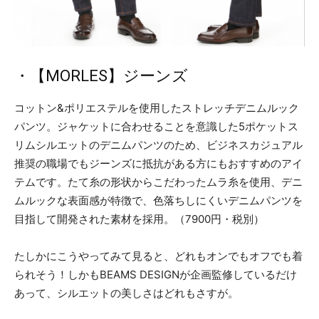
・【MORLES】ジーンズ
コットン&ポリエステルを使用したストレッチデニムルック
パンツ。ジャケットに合わせることを意識した5ポケットス
リムシルエットのデニムパンツのため、ビジネスカジュアル
推奨の職場でもジーンズに抵抗がある方にもおすすめのアイ
テムです。たて糸の形状からこだわったムラ糸を使用、デニ
ムルックな表面感が特徴で、色落ちしにくいデニムパンツを
目指して開発された素材を採用。（7900円・税別）
たしかにこうやってみて見ると、どれもオンでもオフでも着
られそう！しかもBEAMS DESIGNが企画監修しているだけ
あって、シルエットの美しさはどれもさすが。