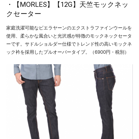
・【MORLES】【12G】天竺モックネッ
クセーター
家庭洗濯可能なビエラヤーンのエクストラファインウールを
使用、柔らかな風合いと光沢感が特徴のモックネックセータ
ーです。サドルショルダー仕様でトレンド性の高いモックネ
ック衿を採用したプルオーバータイプ。（6900円・税別）