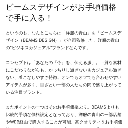
ビームスデザインがお手頃価格
で手に入る！
というのも、なんとこちらは「洋服の青山」を「ビームスデ
ザイン（BEAMS DESIGN）」が企画監修した、洋服の青山
の“ビジネスカジュアル”ブランドなんです。
コンセプトは「あなたの『今』を、伝える服」。上質な素材
にこだわりながらも、かっちりし過ぎない＆カジュアル過ぎ
ない、着こなしやすさ特徴。オンでもオフでも合わせやすい
アイテムが多く、目ざとい一部の人たちの間で盛り上がって
いる注目ブランド。
またポイントの一つはそのお手頃価格ぶり。BEAMSよりも
比較的手頃な価格設定となっており、洋服の青山の一部店舗
やWEB経由で購入することが可能。高クオリティ＆お手頃価