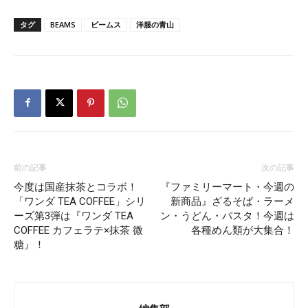
タグ
BEAMS
ビームス
洋服の青山
前の記事
次の記事
今度は国産抹茶とコラボ！
『ファミリーマート・今週の
「ワンダ TEA COFFEE」シリ
新商品』ざるそば・ラーメ
ーズ第3弾は『ワンダ TEA
ン・うどん・パスタ！今週は
COFFEE カフェラテ×抹茶 微
各種めん類が大集合！
糖』！