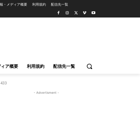
報・メディア概要
利用規約
配信先一覧
ディア概要
利用規約
配信先一覧
×433
- Advertisment -