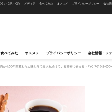
DGs・CSR・CSV
メディア
食べてみた
オススメ
プライバシーポリシー
会社情
L
食べてみた
オススメ
プライバシーポリシー
会社情報・メ
発売から50年間変わらぬ味と形で愛され続けている秘密にせまる
PYC_7616-2-650