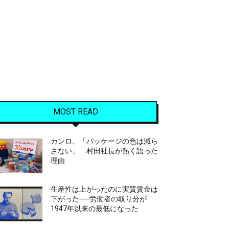
MOST READ
カンロ、「パッケージの色は減ら
さない」 村田社長が熱く語った
理由
生産性は上がったのに実質賃金は
下がった──労働者の取り分が
1947年以来の最低になった