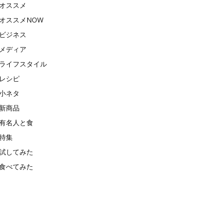
オススメ
オススメNOW
ビジネス
メディア
ライフスタイル
レシピ
小ネタ
新商品
有名人と食
特集
試してみた
食べてみた