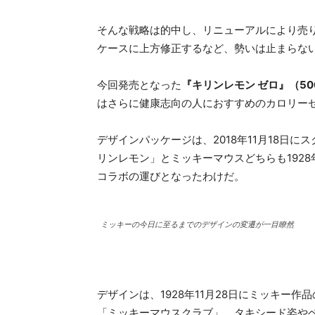
そんな戦略は的中し、リニューアルにより売り
ケースに上方修正するなど、勢いは止まらな
今回発売となった
『キリンレモン ゼロ』（500
はさらに健康志向の人におすすめのカロリー
デザインパッケージは、2018年11月18日
リンレモン」とミッキーマウスどちらも192
コラボの運びとなったわけだ。
ミッキーの今日に至るまでのデザインの変遷が一目瞭然
デザインは、1928年11月28日にミッキー
「ミッキーマウスクラブ」、タキシード姿や