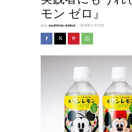
モン ゼロ』
から
audition-debut
-
2018年11月13日