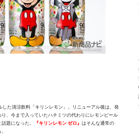
ルした清涼飲料「キリンレモン」。リニューアル後は、発
わり、今まで入っていたハチミツの代わりにレモンピール
と話題になった。
『キリンレモン ゼロ』
はそんな通常の
る。