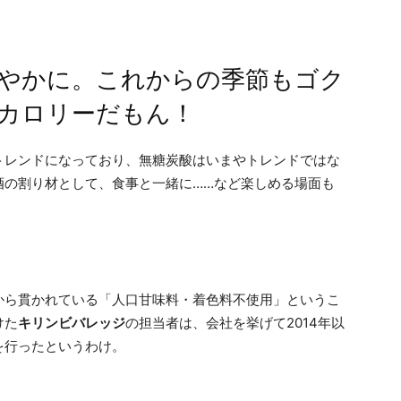
やかに。これからの季節もゴク
カロリーだもん！
トレンドになっており、無糖炭酸はいまやトレンドではな
酒の割り材として、食事と一緒に……など楽しめる場面も
から貫かれている「人口甘味料・着色料不使用」というこ
けた
キリンビバレッジ
の担当者は、会社を挙げて2014年以
を行ったというわけ。