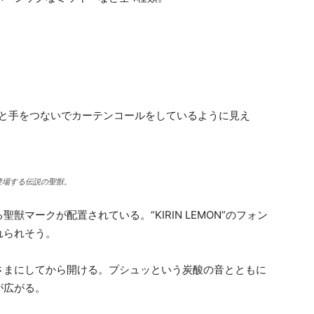
ると手をつないでカーテンコールをしているように見え
登場する伝説の聖獣。
マークが配置されている。“KIRIN LEMON”のフォン
れられそう。
さまにしてから開ける。プシュッという炭酸の音とともに
が広がる。