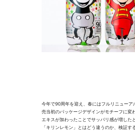
今年で90周年を迎え、春にはフルリニューア
売当初のパッケージデザインがモチーフに変
エキスが加わったことでサッパリ感が増した
「キリンレモン」とはどう違うのか、検証す