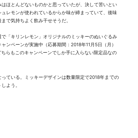
みはほとんどないものかと思っていたが、決して苦いとい
シュレモンが使われているからか味が締まっていて、後味
後まで気持ちよく飲み干せそうだ。
選で「キリンレモン」オリジナルのミッキーのぬいぐるみ
ンペーンが実施中（応募期間：2018年11月5日（月）
 どちらもこのキャンペーンでしか手に入らない限定品なの
まで
っている。ミッキーデザインは数量限定で2018年
の
トしよう。