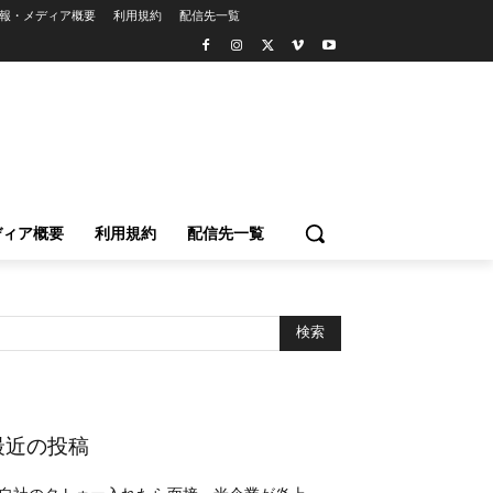
報・メディア概要
利用規約
配信先一覧
ディア概要
利用規約
配信先一覧
』
最近の投稿