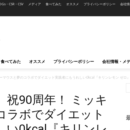
DGs・CSR・CSV
メディア
食べてみた
オススメ
プライバシーポリシー
会社情
L
食べてみた
オススメ
プライバシーポリシー
会社情報・メ
ーマウスと夢のコラボでダイエット実践者にもうれしい0kcal『キリンレモン ゼロ
祝90周年！ ミッキ
コラボでダイエット
い0kcal『キリンレ