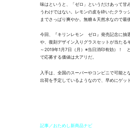
味はというと、「ゼロ」というだけあって甘
うわけではない。レモンの皮を砕いたクラッ
までさっぱり爽やか。無糖＆天然水なので最
今回、『キリンレモン ゼロ』発売記念に抽
や、復刻デザイン入りグラスセットが当たるキャ
～2019年1月7日（月）※当日消印有効）！
で応募する価値は大アリだ。
入手は、全国のスーパーやコンビニで可能とな
出荷を予定しているようなので、早めにゲッ
記事／おためし新商品ナビ