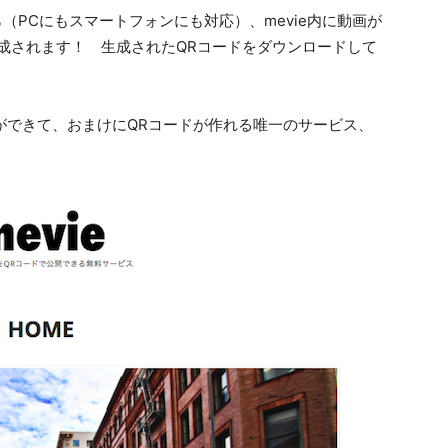
ら（PCにもスマートフォンにも対応）、mevie内に動画が
成されます！ 生成されたQRコードをダウンロードして
とができて、おまけにQRコードが作れる唯一のサービス、