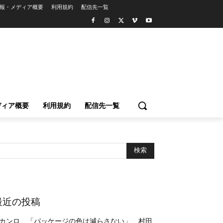
報・メディア概要
利用規約
配信先一覧
ディア概要
利用規約
配信先一覧
最近の投稿
カンロ、「パッケージの色は減らさない」 村田