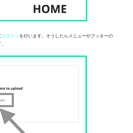
に
ログイン
を行います。そうしたらメニューやフッターの
す。