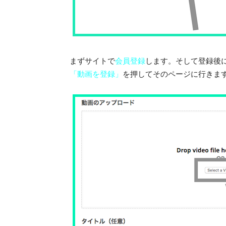
まずサイトで
会員登録
します。そして登録後
「動画を登録」
を押してそのページに行きま