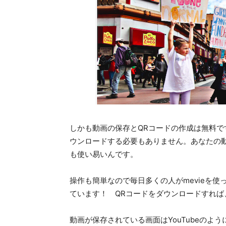
しかも動画の保存とQRコードの作成は無料
ウンロードする必要もありません。あなたの
も使い易いんです。
操作も簡単なので毎日多くの人がmevieを
ています！ QRコードをダウンロードすれ
動画が保存されている画面はYouTubeの