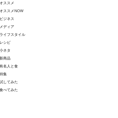
オススメ
オススメNOW
ビジネス
メディア
ライフスタイル
レシピ
小ネタ
新商品
有名人と食
特集
試してみた
食べてみた