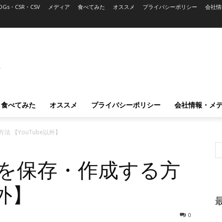
DGs・CSR・CSV
メディア
食べてみた
オススメ
プライバシーポリシー
会社情
L
食べてみた
オススメ
プライバシーポリシー
会社情報・メ
 【YouTube以外】
画を保存・作成する方
以外】
0