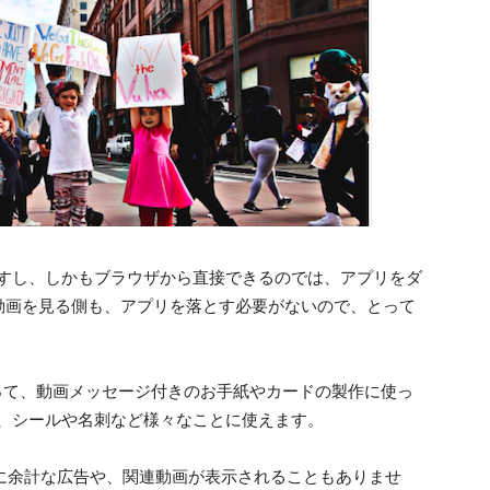
ですし、しかもブラウザから直接できるのでは、アプリをダ
動画を見る側も、アプリを落とす必要がないので、とって
使って、動画メッセージ付きのお手紙やカードの製作に使っ
ば、シールや名刺など様々なことに使えます。
ように余計な広告や、関連動画が表示されることもありませ