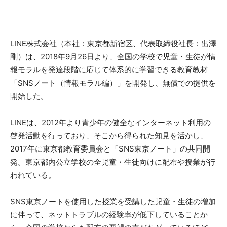
LINE株式会社（本社：東京都新宿区、代表取締役社長：出澤
剛）は、2018年9月26日より、全国の学校で児童・生徒が情
報モラルを発達段階に応じて体系的に学習できる教育教材
「SNSノート（情報モラル編）」を開発し、無償での提供を
開始した。
LINEは、2012年より青少年の健全なインターネット利用の
啓発活動を行っており、そこから得られた知見を活かし、
2017年に東京都教育委員会と「SNS東京ノート」の共同開
発。東京都内公立学校の全児童・生徒向けに配布や授業が行
われている。
SNS東京ノートを使用した授業を受講した児童・生徒の増加
に伴って、ネットトラブルの経験率が低下していることか