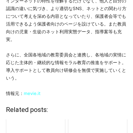
インターネットの特性を理解するだけでなく、他人と自分の
認識の違いに気づき、より適切なSNS、ネットとの関わり方
について考えを深める内容となっていたり、保護者会等でも
活用できるよう保護者向けのページを設けている。また教員
向けの児童・生徒のネット利用実態データ、指導案等も充
実。
さらに、全国各地域の教育委員会と連携し、各地域の実情に
応じた主体的・継続的な情報モラル教育の推進をサポート。
導入サポートとして教員向け研修会を無償で実施していくと
いう。
情報元：
mevie.it
Related posts: