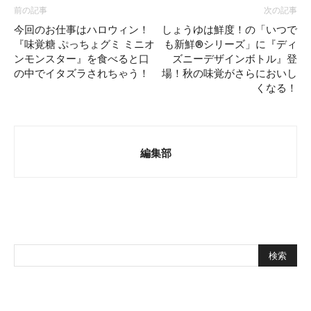
前の記事
次の記事
今回のお仕事はハロウィン！
しょうゆは鮮度！の「いつで
『味覚糖 ぷっちょグミ ミニオ
も新鮮®シリーズ」に『ディ
ンモンスター』を食べると口
ズニーデザインボトル』登
の中でイタズラされちゃう！
場！秋の味覚がさらにおいし
くなる！
編集部