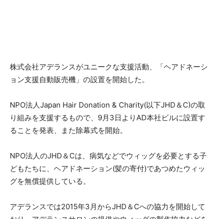
株式会社アデランスがユニークな支援活動、「ヘアドネーシ
ョン支援自動販売機」の設置を開始した。
NPO法人Japan Hair Donation & Charity(以下JHD＆C)の取
り組みを支援するもので、9月3日よりAD本社ビルに設置す
ることを発表、また除幕式を開始。
NPO法人のJHD＆Cは、病気などでウィッグを必要とする子
どもたちに、ヘアドネーション(髪の寄付)であつめたウィッ
グを無償提供している。
アデランスでは2015年3月からJHD＆Cへの協力を開始して