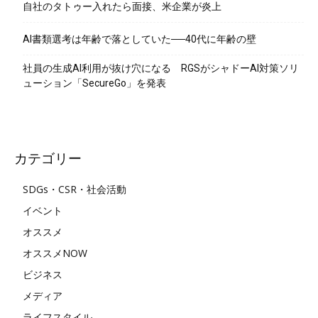
自社のタトゥー入れたら面接、米企業が炎上
AI書類選考は年齢で落としていた──40代に年齢の壁
社員の生成AI利用が抜け穴になる RGSがシャドーAI対策ソリ
ューション「SecureGo」を発表
カテゴリー
SDGs・CSR・社会活動
イベント
オススメ
オススメNOW
ビジネス
メディア
ライフスタイル