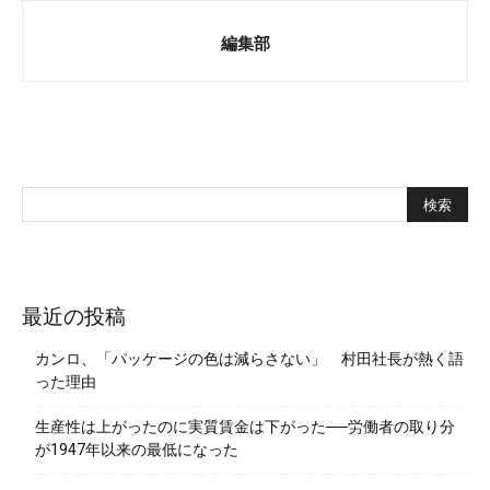
編集部
最近の投稿
カンロ、「パッケージの色は減らさない」 村田社長が熱く語
った理由
生産性は上がったのに実質賃金は下がった──労働者の取り分
が1947年以来の最低になった