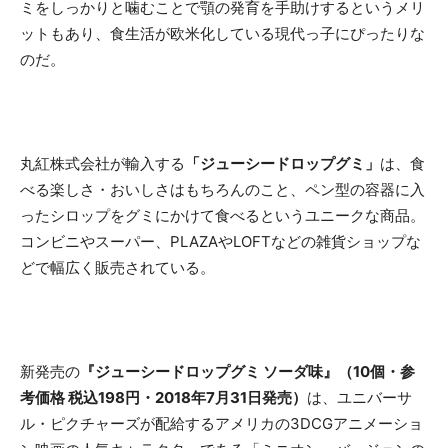
ミをしっかりと噛むことで顎の発育を手助けするというメリ
ットもあり、食生活が欧米化している現代っ子にぴったりな
のだ。
丸紅株式会社が輸入する
「ジューシードロップグミ」
は、食
べる楽しさ・おいしさはもちろんのこと、ペン型の容器に入
ったシロップをグミにかけて食べるというユニークな商品。
コンビニやスーパー、PLAZAやLOFTなどの雑貨ショップな
どで幅広く販売されている。
新発売の
『ジューシードロップグミ ソーダ味』（10個・参
考価格 税込198円・2018年7月31日発売）
は、ユニバーサ
ル・ピクチャーズが配給するアメリカの3DCGアニメーショ