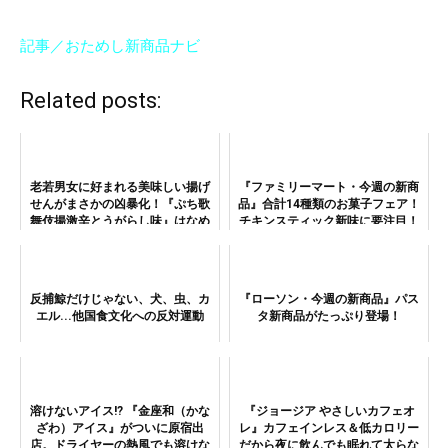
記事／おためし新商品ナビ
Related posts:
老若男女に好まれる美味しい揚げ
『ファミリーマート・今週の新商
せんがまさかの凶暴化！『ぷち歌
品』合計14種類のお菓子フェア！
舞伎揚激辛とうがらし味』はなめ
チキンスティック新味に要注目！
たらいかん
反捕鯨だけじゃない、犬、虫、カ
『ローソン・今週の新商品』パス
エル...他国食文化への反対運動
タ新商品がたっぷり登場！
溶けないアイス!? 『金座和（かな
『ジョージア やさしいカフェオ
ざわ）アイス』がついに原宿出
レ』カフェインレス＆低カロリー
店。ドライヤーの熱風でも溶けな
だから夜に飲んでも眠れて太らな