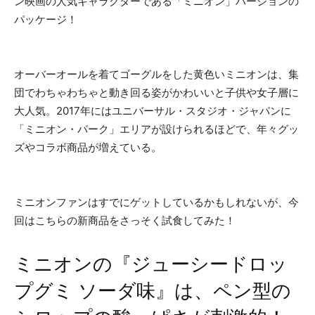
ン映画の人気キャラクターである「ミニオン」バージョンの
パッケージ！
オーバーオールを着てゴーグルをした黄色いミニオンは、集
団でわちゃわちゃと動き回る姿がかわいいと子供や女子層に
大人気。2017年にはユニバーサル・スタジオ・ジャパンに
「ミニオン・パーク」エリアが設けられるほどで、年々グッ
ズやコラボ商品が増えている。
ミニオンファンはすでにゲットしているかもしれないが、今
回はこちらの新商品をさっそく試食してみた！
ミニオンの『ジューシードロッ
プグミ ソーダ味』は、ペン型の