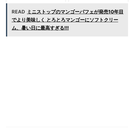
いというが…
い!?
READ
ミニストップのマンゴーパフェが発売10年目
でより美味しく とろとろマンゴーにソフトクリー
ム、暑い日に最高すぎる!!!