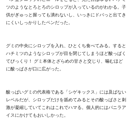
ツのようなとろとろのシロップが入っているのがわかる。子
供がぎゅっと握っても潰れないし、いっきにドバっと出てき
にくいしっかりしたペンだった。
グミの中央にシロップを入れ、ひとくち食べてみる。すると
ハチミツのようなシロップが目を閉じてしまうほど酸っぱく
てびっくり！ グミ本体とざらめの甘さと交じり、噛むほど
に酸っぱさが口に広がった。
酸っぱいグミの代表格である「シゲキックス」には及ばない
レベルだが、シロップだけを舐めてみるとその酸っぱさと刺
激が凝縮していてこれはこれでハマる。個人的にはバニラア
イスにかけてもおいしかった。