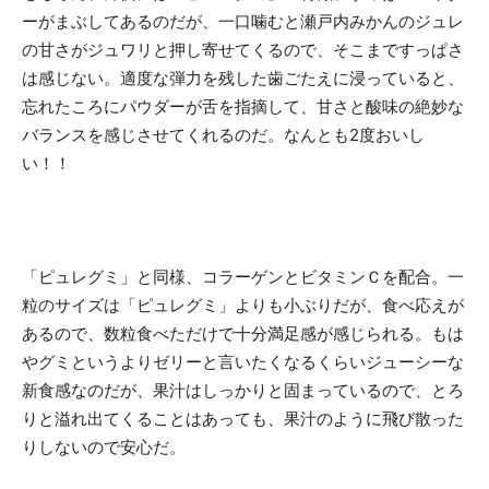
ーがまぶしてあるのだが、一口噛むと瀬戸内みかんのジュレ
の甘さがジュワリと押し寄せてくるので、そこまですっぱさ
は感じない。適度な弾力を残した歯ごたえに浸っていると、
忘れたころにパウダーが舌を指摘して、甘さと酸味の絶妙な
バランスを感じさせてくれるのだ。なんとも2度おいし
い！！
「ピュレグミ」と同様、コラーゲンとビタミンＣを配合。一
粒のサイズは「ピュレグミ」よりも小ぶりだが、食べ応えが
あるので、数粒食べただけで十分満足感が感じられる。もは
やグミというよりゼリーと言いたくなるくらいジューシーな
新食感なのだが、果汁はしっかりと固まっているので、とろ
りと溢れ出てくることはあっても、果汁のように飛び散った
りしないので安心だ。