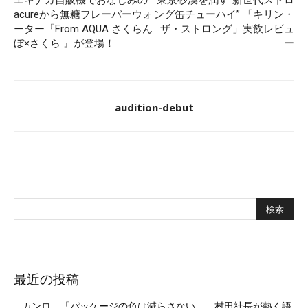
acureから無糖フレーバーウォ
ング缶チューハイ” 「キリン・
ーター『From AQUA さくらん
ザ・ストロング」実飲レビュ
ぼ×さくら 』が登場！
ー
audition-debut
最近の投稿
カンロ、「パッケージの色は減らさない」 村田社長が熱く語