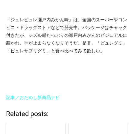
『ジュレピュレ瀬戸内みかん味』は、全国のスーパーやコン
ビニ・ドラッグストアなどで発売中。パッケージはチャック
付きだが、シズル感たっぷりの瀬戸内みかんのビジュアルに
惹かれ、手が止まらなくなりそうだ。是非、「ピュレグミ」
「ピュレサプリグミ」と食べ比べてみて欲しい。
記事／おためし新商品ナビ
Related posts: