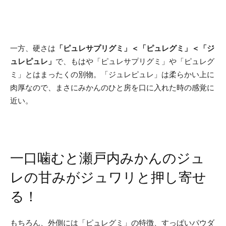
一方、硬さは
「ピュレサプリグミ」＜「ピュレグミ」＜「ジ
ュレピュレ」
で、もはや「ピュレサプリグミ」や「ピュレグ
ミ」とはまったくの別物。「ジュレピュレ」は柔らかい上に
肉厚なので、まさにみかんのひと房を口に入れた時の感覚に
近い。
一口噛むと瀬戸内みかんのジュ
レの甘みがジュワリと押し寄せ
る！
もちろん、外側には「ピュレグミ」の特徴、すっぱいパウダ