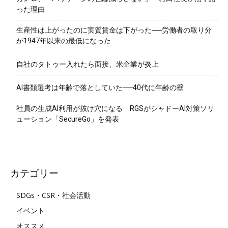
った理由
生産性は上がったのに実質賃金は下がった──労働者の取り分
が1947年以来の最低になった
自社のタトゥー入れたら面接、米企業が炎上
AI書類選考は年齢で落としていた──40代に年齢の壁
社員の生成AI利用が抜け穴になる RGSがシャドーAI対策ソリ
ューション「SecureGo」を発表
カテゴリー
SDGs・CSR・社会活動
イベント
オススメ