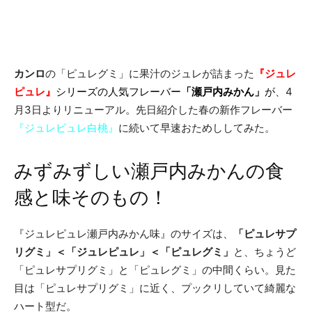
カンロ
の「ピュレグミ」に果汁のジュレが詰まった
『ジュレ
ピュレ』
シリーズの人気フレーバー
「瀬戸内みかん」
が
、4
月3日よりリニューアル。先日紹介した春の新作フレーバー
『ジュレピュレ白桃』
に続いて早速おためししてみた。
みずみずしい瀬戸内みかんの食
感と味そのもの！
『ジュレピュレ瀬戸内みかん味』のサイズは、
「ピュレサプ
リグミ」＜「ジュレピュレ」＜「ピュレグミ」
と、ちょうど
「ピュレサプリグミ」と「ピュレグミ」の中間くらい。見た
目は「ピュレサプリグミ」に近く、プックリしていて綺麗な
ハート型だ。