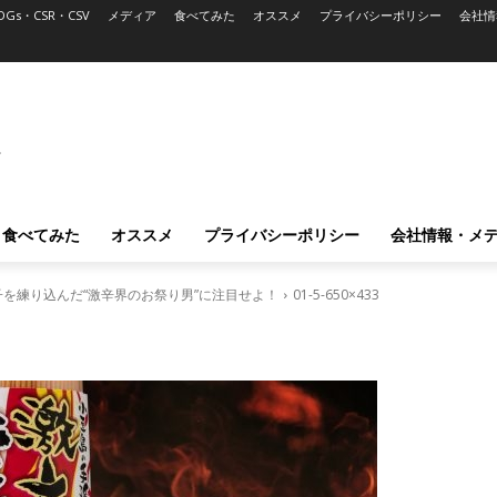
DGs・CSR・CSV
メディア
食べてみた
オススメ
プライバシーポリシー
会社情
L
食べてみた
オススメ
プライバシーポリシー
会社情報・メ
を練り込んだ“激辛界のお祭り男”に注目せよ！
01-5-650×433