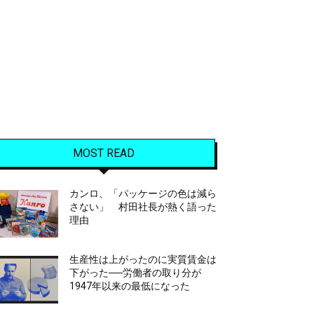
MOST READ
カンロ、「パッケージの色は減ら
さない」 村田社長が熱く語った
理由
生産性は上がったのに実質賃金は
下がった──労働者の取り分が
1947年以来の最低になった