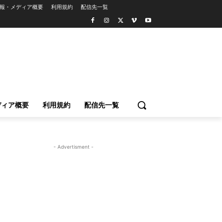
報・メディア概要
利用規約
配信先一覧
ディア概要
利用規約
配信先一覧
- Advertisment -