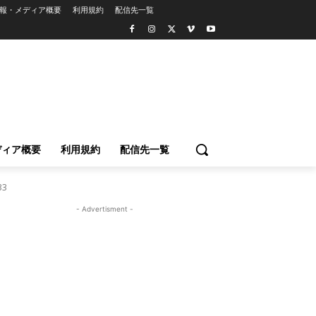
報・メディア概要
利用規約
配信先一覧
ディア概要
利用規約
配信先一覧
33
- Advertisment -