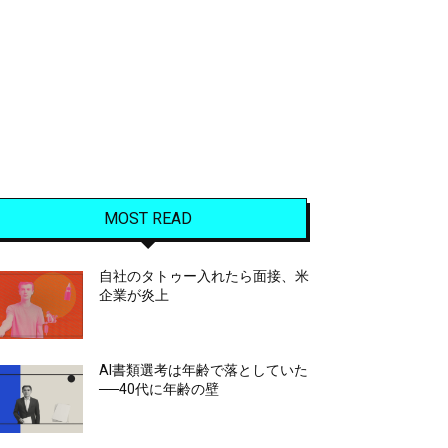
MOST READ
自社のタトゥー入れたら面接、米
企業が炎上
AI書類選考は年齢で落としていた
──40代に年齢の壁