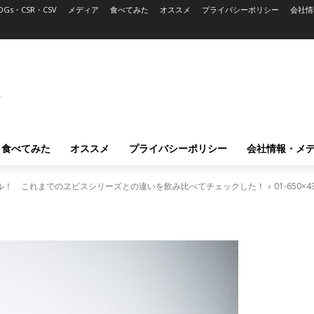
DGs・CSR・CSV
メディア
食べてみた
オススメ
プライバシーポリシー
会社情
L
食べてみた
オススメ
プライバシーポリシー
会社情報・メ
ル！ これまでのヱビスシリーズとの違いを飲み比べてチェックした！
01-650×4