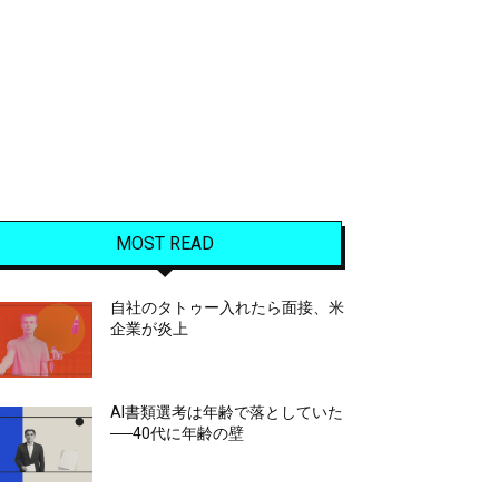
MOST READ
自社のタトゥー入れたら面接、米
企業が炎上
AI書類選考は年齢で落としていた
──40代に年齢の壁