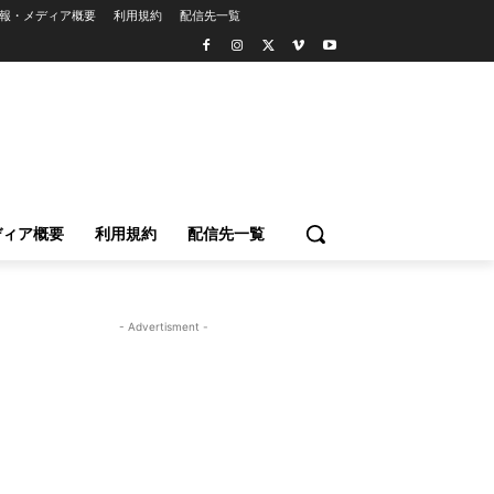
報・メディア概要
利用規約
配信先一覧
ディア概要
利用規約
配信先一覧
- Advertisment -