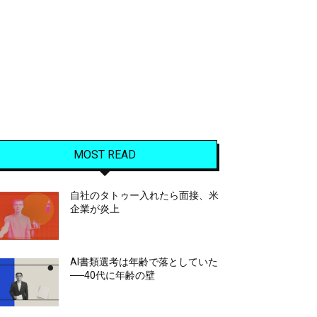
MOST READ
自社のタトゥー入れたら面接、米
企業が炎上
AI書類選考は年齢で落としていた
──40代に年齢の壁