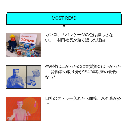
MOST READ
カンロ、「パッケージの色は減らさな
い」 村田社長が熱く語った理由
生産性は上がったのに実質賃金は下がった
──労働者の取り分が1947年以来の最低に
なった
自社のタトゥー入れたら面接、米企業が炎
上