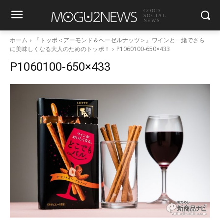
GOOD
SOCIAL
NEWS
ホーム
『トッポ＜アーモンド＆ヘーゼルナッツ＞』ワインと一緒でさら
に美味しくなる大人のためのトッポ！
P1060100-650×433
P1060100-650×433