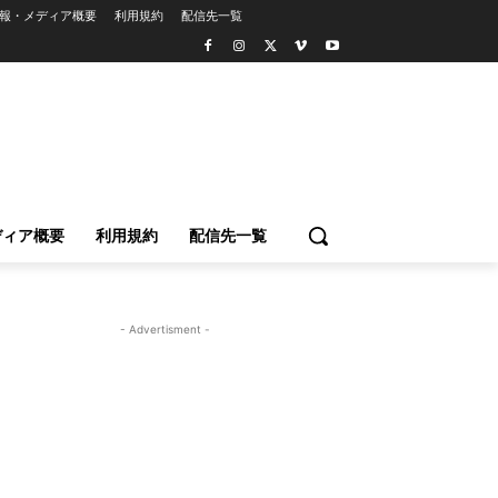
報・メディア概要
利用規約
配信先一覧
ディア概要
利用規約
配信先一覧
- Advertisment -