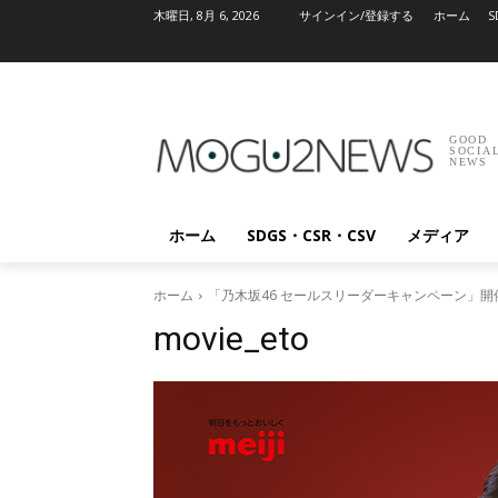
木曜日, 8月 6, 2026
サインイン/登録する
ホーム
S
GOOD
SOCIA
NEWS
ホーム
SDGS・CSR・CSV
メディア
ホーム
「乃木坂46 セールスリーダーキャンペーン」
movie_eto