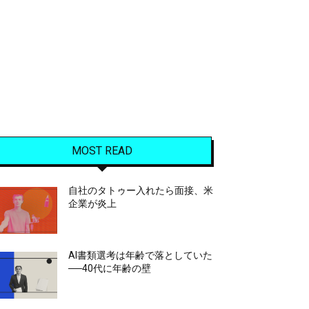
MOST READ
自社のタトゥー入れたら面接、米
企業が炎上
AI書類選考は年齢で落としていた
──40代に年齢の壁