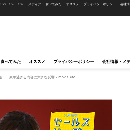
DGs・CSR・CSV
メディア
食べてみた
オススメ
プライバシーポリシー
会社情
L
食べてみた
オススメ
プライバシーポリシー
会社情報・メ
開催！ 豪華過ぎる内容に大きな反響
movie_eto