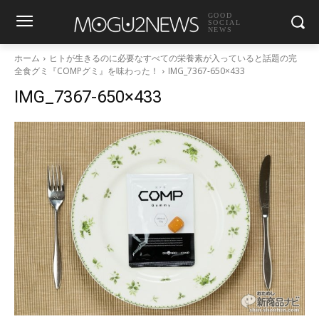
GOOD
SOCIAL
NEWS
ホーム
ヒトが生きるのに必要なすべての栄養素が入っていると話題の完
全食グミ『COMPグミ』を味わった！
IMG_7367-650×433
IMG_7367-650×433