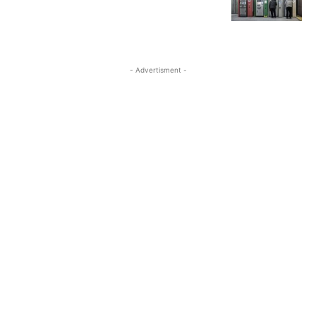
- Advertisment -