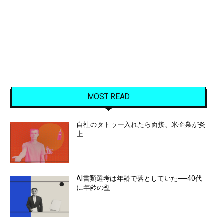
MOST READ
自社のタトゥー入れたら面接、米企業が炎
上
AI書類選考は年齢で落としていた──40代
に年齢の壁