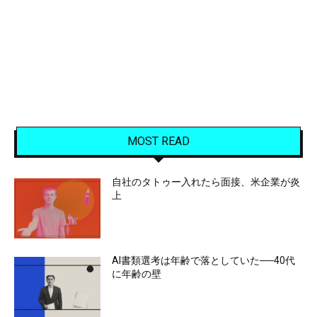
MOST READ
自社のタトゥー入れたら面接、米企業が炎
上
AI書類選考は年齢で落としていた──40代
に年齢の壁