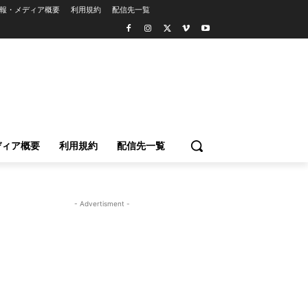
報・メディア概要
利用規約
配信先一覧
ディア概要
利用規約
配信先一覧
- Advertisment -