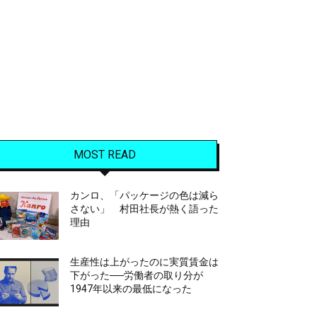
MOST READ
カンロ、「パッケージの色は減ら
さない」 村田社長が熱く語った
理由
生産性は上がったのに実質賃金は
下がった──労働者の取り分が
1947年以来の最低になった