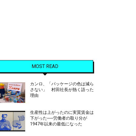
MOST READ
カンロ、「パッケージの色は減ら
さない」 村田社長が熱く語った
理由
生産性は上がったのに実質賃金は
下がった──労働者の取り分が
1947年以来の最低になった