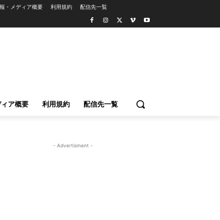
報・メディア概要
利用規約
配信先一覧
ディア概要
利用規約
配信先一覧
- Advertisment -