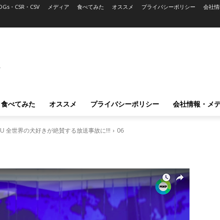
DGs・CSR・CSV
メディア
食べてみた
オススメ
プライバシーポリシー
会社情
L
食べてみた
オススメ
プライバシーポリシー
会社情報・メ
 全世界の犬好きが絶賛する放送事故に!!!
06