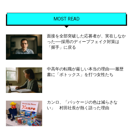
MOST READ
面接を全部突破した応募者が、実在しなか
った──採用のディープフェイク対策は
「握手」に戻る
中高年の転職が厳しい本当の理由──履歴
書に「ボトックス」を打つ女性たち
カンロ、「パッケージの色は減らさな
い」 村田社長が熱く語った理由