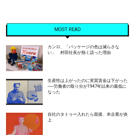
MOST READ
カンロ、「パッケージの色は減らさな
い」 村田社長が熱く語った理由
生産性は上がったのに実質賃金は下がった
──労働者の取り分が1947年以来の最低に
なった
自社のタトゥー入れたら面接、米企業が炎
上