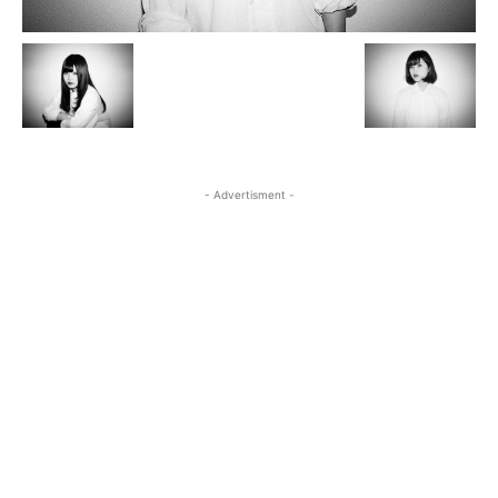
- Advertisment -