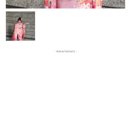
- Advertisment -