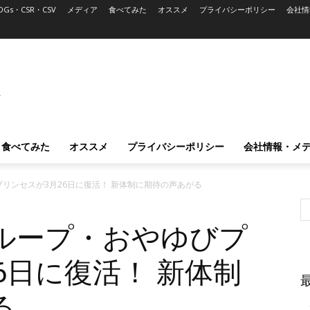
DGs・CSR・CSV
メディア
食べてみた
オススメ
プライバシーポリシー
会社情
L
食べてみた
オススメ
プライバシーポリシー
会社情報・メ
リンセスが3月26日に復活！ 新体制に期待の声あがる
ループ・おやゆびプ
6日に復活！ 新体制
る