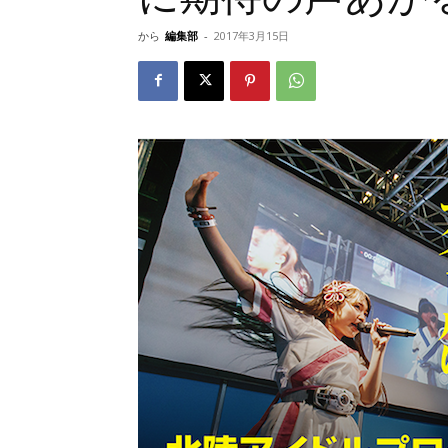
から
編集部
-
2017年3月15日