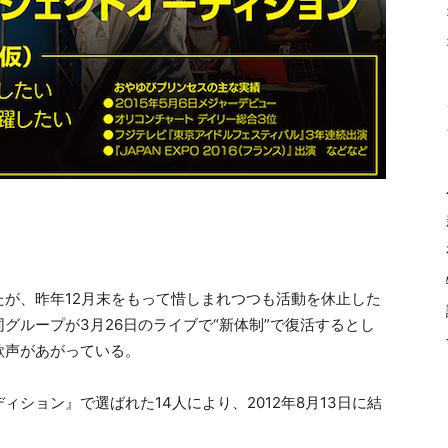
が、昨年12月末をもって惜しまれつつも活動を休止した
グループが3月26日のライブで“新体制”で復活するとし
歓声があがっている。
ション』で選ばれた14人により、2012年8月13日に結