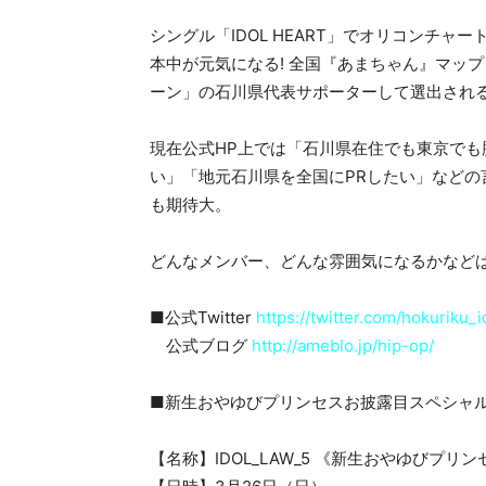
シングル「IDOL HEART」でオリコンチャー
本中が元気になる! 全国『あまちゃん』マッ
ーン」の石川県代表サポーターして選出され
現在公式HP上では「石川県在住でも東京で
い」「地元石川県を全国にPRしたい」など
も期待大。
どんなメンバー、どんな雰囲気になるかなど
■公式Twitter
https://twitter.com/hokuriku_i
公式ブログ
http://ameblo.jp/hip-op/
■新生おやゆびプリンセスお披露目スペシャ
【名称】IDOL_LAW_5 《新生おやゆびプ