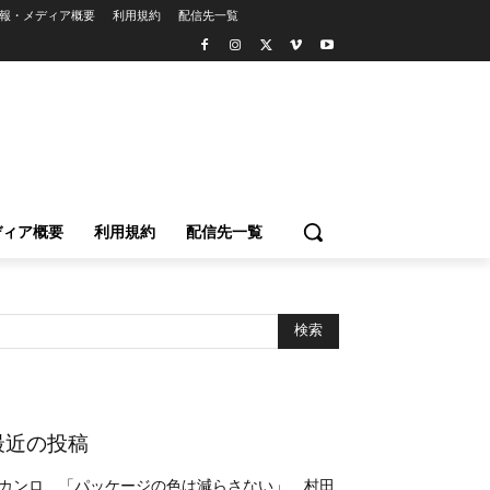
報・メディア概要
利用規約
配信先一覧
ディア概要
利用規約
配信先一覧
最近の投稿
カンロ、「パッケージの色は減らさない」 村田