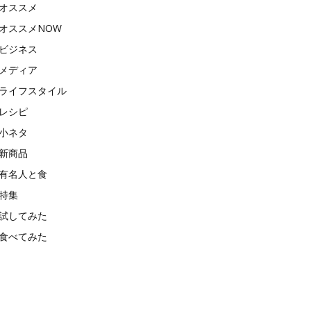
オススメ
オススメNOW
ビジネス
メディア
ライフスタイル
レシピ
小ネタ
新商品
有名人と食
特集
試してみた
食べてみた