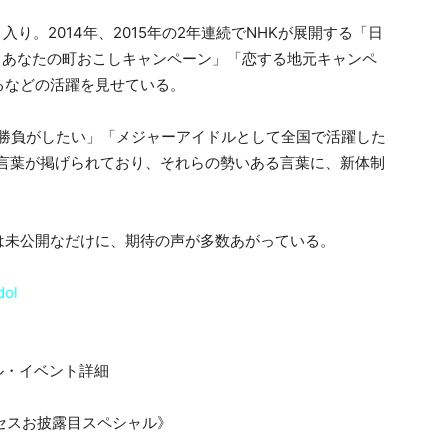
ト入り。2014年、2015年の2年連続でNHKが展開する「日
プ あなたの町おこしキャンペーン」「恋する地元キャンペ
るなどの活躍を見せている。
も勝負がしたい」「メジャーアイドルとして全国で活躍した
の言葉が掲げられており、それらの勢いある言葉に、新体制
は未公開なだけに、期待の声が多数あがっている。
dol
ル・イベント詳細
リンセスお披露目スペシャル》