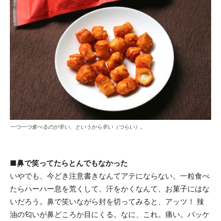
一つ一つ食べるのが辛い、というから辛い（つらい）。
■鼻で笑ってたらとんでもなかった
いやでも、今どき注意書きなんてアテにならない。一粒食べ
たらハーハー息を荒くして、汗をかくなんて、お菓子にはな
いだろう。鼻で笑いながら封を切ってみると、アッツ！ 辣
油の匂いが鼻どころか目にくる。なに、これ。痛い。パッケ