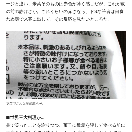
ージと違い、米菓そのものは赤色が薄く感じだが、これが嵐
の前の静けさか。これくらいの赤さなら、ドSな筆者は何食
わぬ顔で来客に出して、その反応を見たいところだ。
本気でこんな注意書きが。
■世界三大料理か…
鼻で笑ったことを謝りつつ、菓子に敬意を評して食べる前に